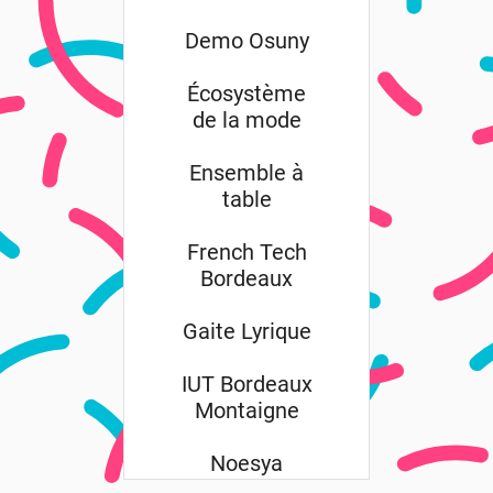
Demo Osuny
Écosystème
de la mode
Ensemble à
table
French Tech
Bordeaux
Gaite Lyrique
IUT Bordeaux
Montaigne
Noesya