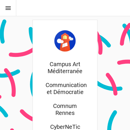
menu
Campus Art
Méditerranée
Communication
et Démocratie
Comnum
Rennes
CyberNeTic